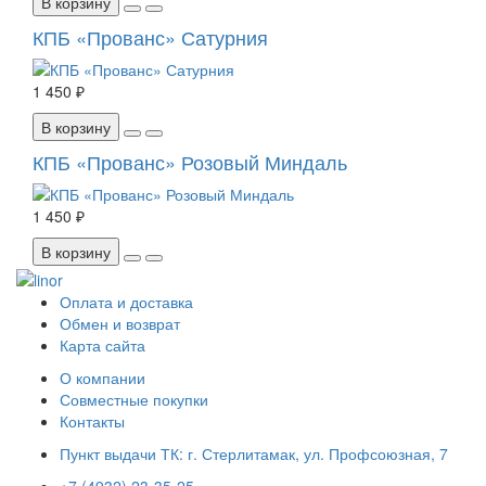
В корзину
КПБ «Прованс» Сатурния
1 450 ₽
В корзину
КПБ «Прованс» Розовый Миндаль
1 450 ₽
В корзину
Оплата и доставка
Обмен и возврат
Карта сайта
О компании
Совместные покупки
Контакты
Пункт выдачи ТК: г. Стерлитамак, ул. Профсоюзная, 7
+7 (4932) 23-35-25