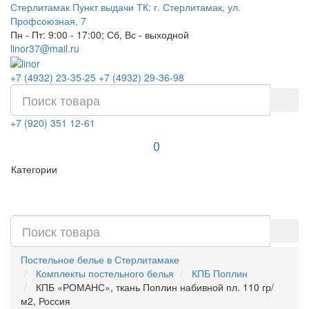
Стерлитамак
Пункт выдачи ТК: г. Стерлитамак, ул.
Профсоюзная, 7
Пн - Пт: 9:00 - 17:00; Сб, Вс - выходной
linor37@mail.ru
+7 (4932) 23-35-25
+7 (4932) 29-36-98
+7 (920) 351 12-61
0
Категории
Постельное белье в Стерлитамаке
Комплекты постельного белья
КПБ Поплин
КПБ «РОМАНС», ткань Поплин набивной пл. 110 гр/
м2, Россия