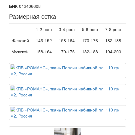
БИК
042406608
Размерная сетка
1-2 рост
3-4 рост
5-6 рост
7-8 рост
Женский
146-152
158-164
170-176
182-188
Мужской
158-164
170-176
182-188
194-200