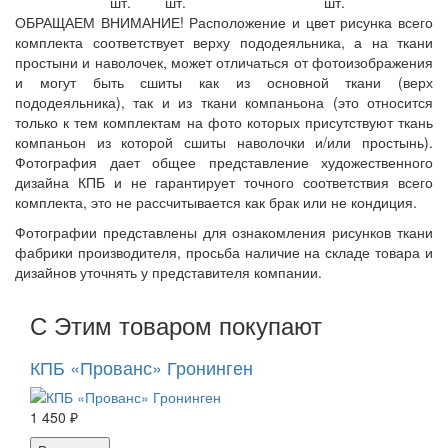
шт.
шт.
шт.
ОБРАЩАЕМ ВНИМАНИЕ! Расположение и цвет рисунка всего
комплекта соответствует верху пододеяльника, а на ткани
простыни и наволочек, может отличаться от фотоизображения
и могут быть сшиты как из основной ткани (верх
пододеяльника), так и из ткани компаньона (это относится
только к тем комплектам на фото которых присутствуют ткань
компаньон из которой сшиты наволочки и/или простынь).
Фотография дает общее представление художественного
дизайна КПБ и не гарантирует точного соответствия всего
комплекта, это не рассчитывается как брак или не кондиция.
Фотографии представлены для ознакомления рисунков ткани
фабрики производителя, просьба наличие на складе товара и
дизайнов уточнять у представителя компании.
С Этим товаром покупают
КПБ «Прованс» Гронинген
1 450 ₽