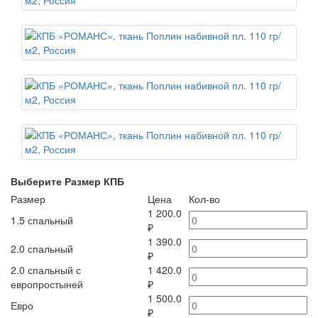
Выберите Размер КПБ
Размер
Цена
Кол-во
1 200.0
1.5 спальный
₽
1 390.0
2.0 спальный
₽
2.0 спальный с
1 420.0
европростыней
₽
1 500.0
Евро
₽