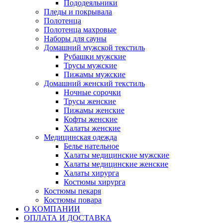
Пододеяльники
Пледы и покрывала
Полотенца
Полотенца махровые
Наборы для сауны
Домашний мужской текстиль
Рубашки мужские
Трусы мужские
Пижамы мужские
Домашний женский текстиль
Ночные сорочки
Трусы женские
Пижамы женские
Кофты женские
Халаты женские
Медицинская одежда
Белье нательное
Халаты медицинские мужские
Халаты медицинские женские
Халаты хирурга
Костюмы хирурга
Костюмы пекаря
Костюмы повара
О КОМПАНИИ
ОПЛАТА И ДОСТАВКА