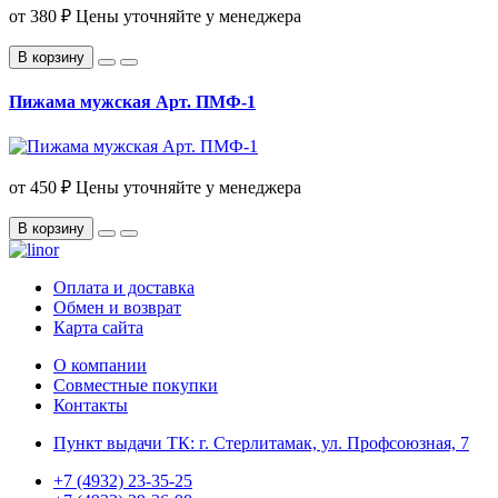
от
380 ₽
Цены уточняйте у менеджера
В корзину
Пижама мужская Арт. ПМФ-1
от
450 ₽
Цены уточняйте у менеджера
В корзину
Оплата и доставка
Обмен и возврат
Карта сайта
О компании
Совместные покупки
Контакты
Пункт выдачи ТК: г. Стерлитамак, ул. Профсоюзная, 7
+7 (4932) 23-35-25